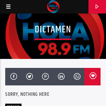
DICTAMEN
RADIO HOLA
0:00
SORRY, NOTHING HERE