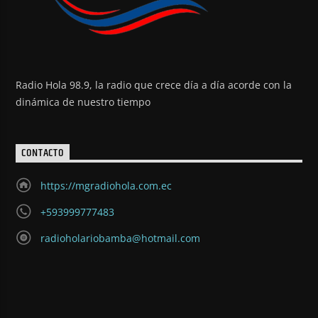
Radio Hola 98.9, la radio que crece día a día acorde con la
dinámica de nuestro tiempo
CONTACTO
https://mgradiohola.com.ec
+593999777483
radioholariobamba@hotmail.com