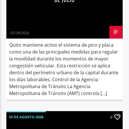
DE JULIO
07/29/2026
Quito mantiene activo el sistema de pico y placa
como una de las principales medidas para regular
la movilidad durante los momentos de mayor
congestión vehicular. Esta restricción se aplica
dentro del perímetro urbano de la capital durante
los días laborables. Control de la Agencia
Metropolitana de Tránsito La Agencia
Metropolitana de Tránsito (AMT) controla […]
10 DE AGOSTO 2026
0
CALENDARIO DE FERIADOS
ECUADOR