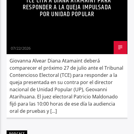
TCE CITA A DIANA ATAMAINT PARA
RESPONDER A LA QUEJA IMPULSADA
POR UNIDAD POPULAR
07/22/2026
Giovanna Alvear Diana Atamaint deberá
comparecer el próximo 27 de julio ante el Tribunal
Contencioso Electoral (TCE) para responder a la
queja presentada en su contra por el director
nacional de Unidad Popular (UP), Geovanni
Atarihuana. El juez electoral Patricio Maldonado
fijó para las 10:00 horas de ese día la audiencia
oral de pruebas y […]