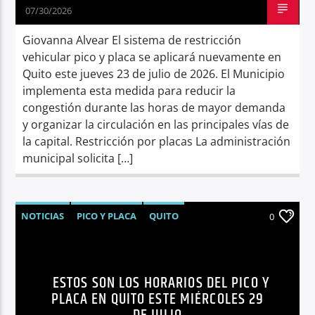
07/30/2026
Giovanna Alvear El sistema de restricción
vehicular pico y placa se aplicará nuevamente en
Quito este jueves 23 de julio de 2026. El Municipio
implementa esta medida para reducir la
congestión durante las horas de mayor demanda
y organizar la circulación en las principales vías de
la capital. Restricción por placas La administración
municipal solicita […]
NOTICIAS
PICO Y PLACA
QUITO
0
SÍNTESIS NOTICIOSA
TRÁNSITO QUITO
ESTOS SON LOS HORARIOS DEL PICO Y
PLACA EN QUITO ESTE MIÉRCOLES 29