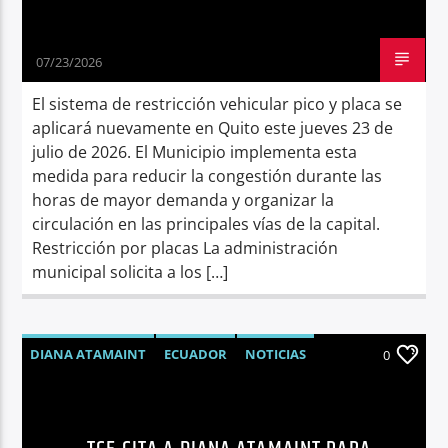
07/23/2026
El sistema de restricción vehicular pico y placa se
aplicará nuevamente en Quito este jueves 23 de
julio de 2026. El Municipio implementa esta
medida para reducir la congestión durante las
horas de mayor demanda y organizar la
circulación en las principales vías de la capital.
Restricción por placas La administración
municipal solicita a los […]
DIANA ATAMAINT
ECUADOR
NOTICIAS
0
POLÍTICA
SÍNTESIS NOTICIOSA
TCE
UNIDAD POPULAR