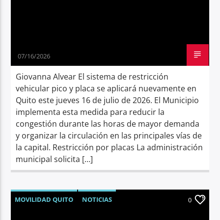
07/16/2026
Giovanna Alvear El sistema de restricción
vehicular pico y placa se aplicará nuevamente en
Quito este jueves 16 de julio de 2026. El Municipio
implementa esta medida para reducir la
congestión durante las horas de mayor demanda
y organizar la circulación en las principales vías de
la capital. Restricción por placas La administración
municipal solicita […]
MOVILIDAD QUITO
NOTICIAS
0
PICO Y PLACA
QUITO
SÍNTESIS NOTICIOSA