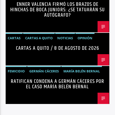
ENNER VALENCIA FIRMÓ LOS BRAZOS DE
NOTICIAS
HINCHAS DE BOCA JUNIORS: ¿SE TATUARÁN SU
AUTÓGRAFO?
CARTAS
CARTAS A QUITO
NOTICIAS
OPINIÓN
CARTAS A QUITO / 8 DE AGOSTO DE 2026
FEMICIDIO
GERMÁN CÁCERES
MARÍA BELÉN BERNAL
RATIFICAN CONDENA A GERMÁN CÁCERES POR
NOTICIAS
SEGURIDAD
EL CASO MARÍA BELÉN BERNAL