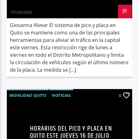
07/24/2026
Giovanna Alvear El sistema de pico y placa en
Quito se mantiene como una de las principales
herramientas para aliviar el tráfico en la capital
este viernes. Esta restricción rige de lunes a
viernes en todo el Distrito Metropolitano y limita
la circulación de vehículos según el último número
de la placa. La medida se […]
MOVILIDAD QUITO
NOTICIAS
0
PICO Y PLACA
QUITO
SÍNTESIS NOTICIOSA
TRÁNSITO QUITO
HORARIOS DEL PICO Y PLACA EN
QUITO ESTE JUEVES 16 DE JULIO