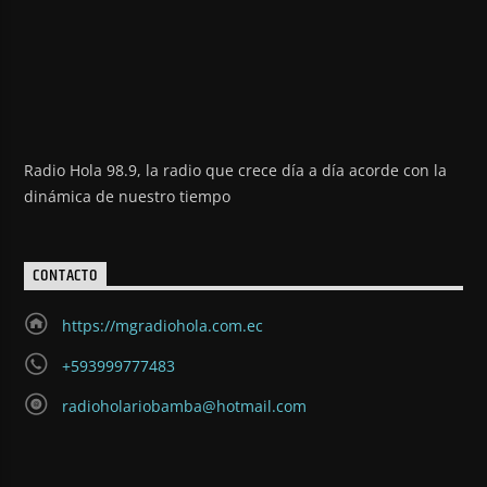
Radio Hola 98.9, la radio que crece día a día acorde con la
dinámica de nuestro tiempo
CONTACTO
https://mgradiohola.com.ec
+593999777483
radioholariobamba@hotmail.com