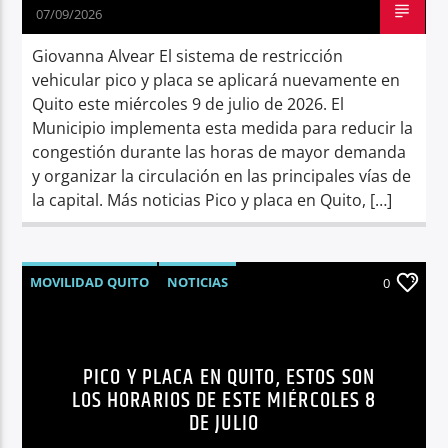
07/09/2026
Giovanna Alvear El sistema de restricción
vehicular pico y placa se aplicará nuevamente en
Quito este miércoles 9 de julio de 2026. El
Municipio implementa esta medida para reducir la
congestión durante las horas de mayor demanda
y organizar la circulación en las principales vías de
la capital. Más noticias Pico y placa en Quito, […]
MOVILIDAD QUITO
NOTICIAS
0
PICO Y PLACA
QUITO
SÍNTESIS NOTICIOSA
TRÁNSITO QUITO
PICO Y PLACA EN QUITO, ESTOS SON
LOS HORARIOS DE ESTE MIÉRCOLES 8
DE JULIO