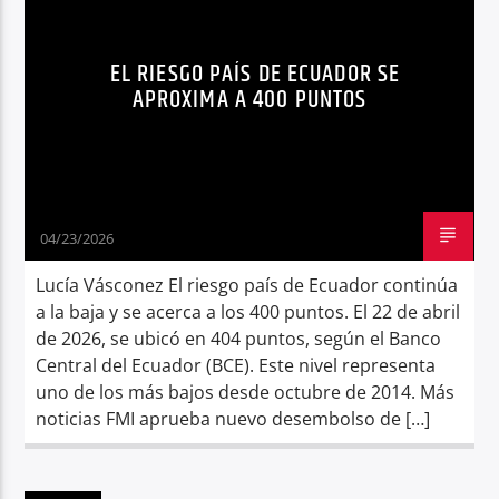
Radio hola
EL RIESGO PAÍS DE ECUADOR SE
APROXIMA A 400 PUNTOS
04/23/2026
Lucía Vásconez El riesgo país de Ecuador continúa
a la baja y se acerca a los 400 puntos. El 22 de abril
de 2026, se ubicó en 404 puntos, según el Banco
Central del Ecuador (BCE). Este nivel representa
uno de los más bajos desde octubre de 2014. Más
noticias FMI aprueba nuevo desembolso de […]