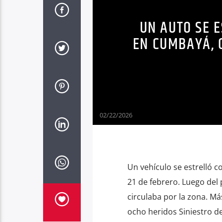
UN AUTO SE 
EN CUMBAYÁ, Q
02/22/2026
Un vehículo se estrelló 
21 de febrero. Luego del
circulaba por la zona. Más
ocho heridos Siniestro de