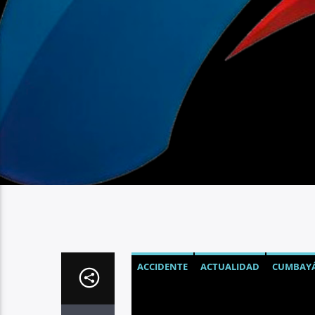
ACCIDENTE
ACTUALIDAD
CUMBAY
NOTICIAS
QUITO
SINIESTRO DE TR