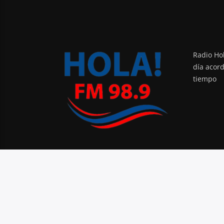
Radio Hol
día acor
tiempo