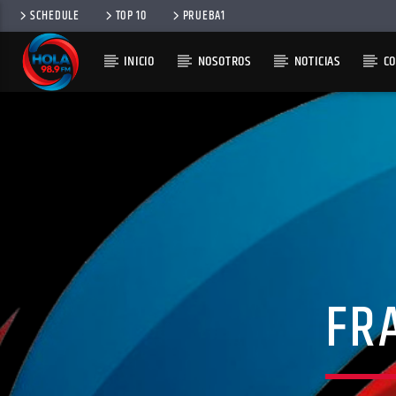
SCHEDULE
TOP 10
PRUEBA1
INICIO
NOSOTROS
NOTICIAS
C
RADIO HOLA
100
FR