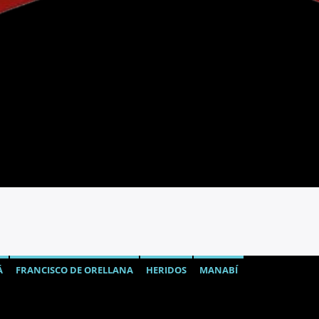
Á
FRANCISCO DE ORELLANA
HERIDOS
MANABÍ
ÁNSITO