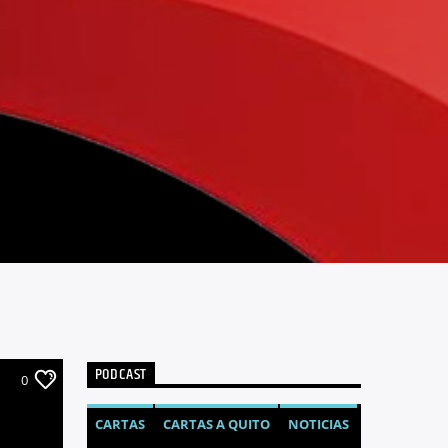
PODCAST
0
CARTAS
CARTAS A QUITO
NOTICIAS