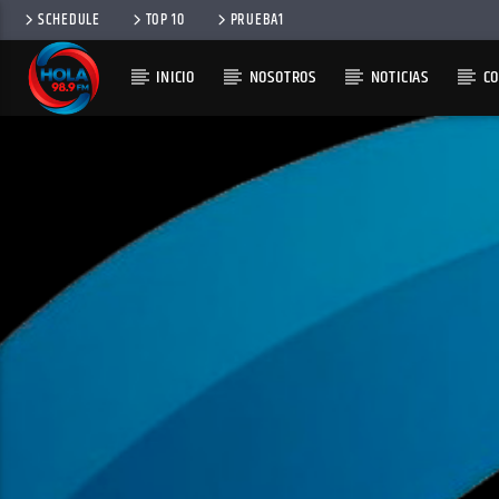
SCHEDULE
TOP 10
PRUEBA1
INICIO
NOSOTROS
NOTICIAS
C
RADIO HOLA
100