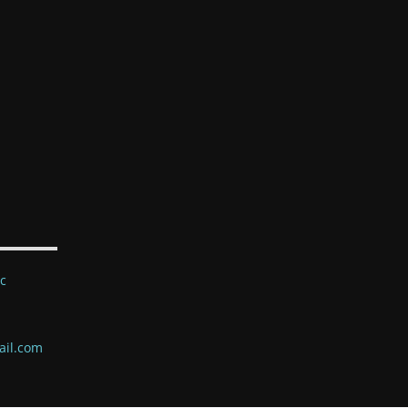
ec
ail.com