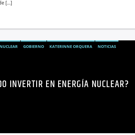
de […]
 NUCLEAR
GOBIERNO
KATERINNE ORQUERA
NOTICIAS
NIÓN COLUMNISTAS
DO INVERTIR EN ENERGÍA NUCLEAR?