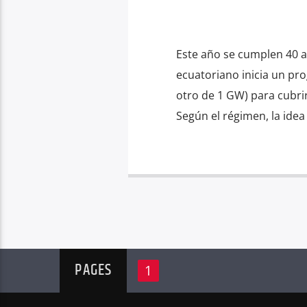
Este año se cumplen 40 a
ecuatoriano inicia un pr
otro de 1 GW) para cubrir
Según el régimen, la idea
PAGES
1