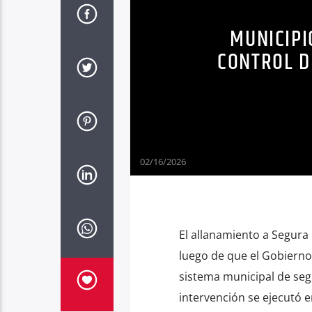
MUNICIPI
CONTROL D
02/16/2026
El allanamiento a Segura 
luego de que el Gobierno
sistema municipal de seg
intervención se ejecutó e