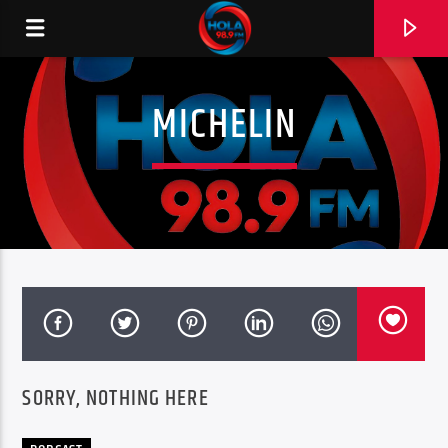
MICHELIN
RADIO HOLA
0:00
SORRY, NOTHING HERE