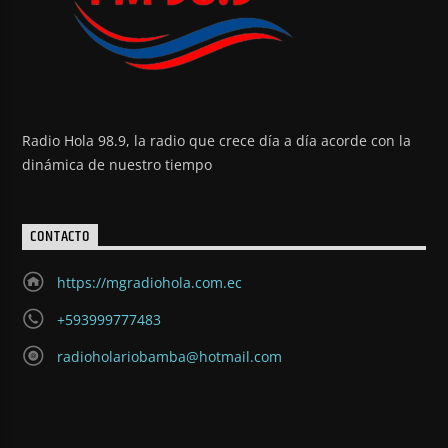
Radio Hola 98.9, la radio que crece día a día acorde con la
dinámica de nuestro tiempo
CONTACTO
https://mgradiohola.com.ec
+593999777483
radioholariobamba@hotmail.com