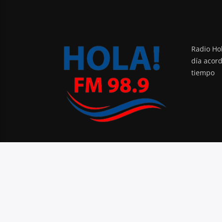
Radio Hol
día acor
tiempo