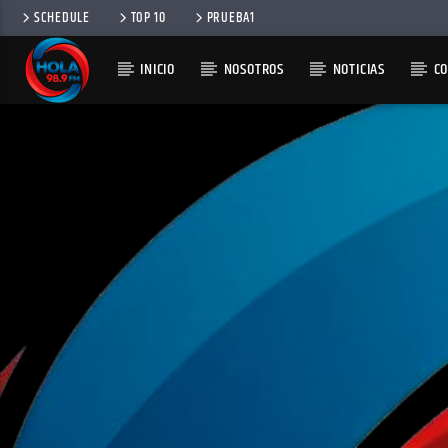
SCHEDULE
TOP 10
PRUEBA1
INICIO
NOSOTROS
NOTICIAS
C
RADIO HOLA
100