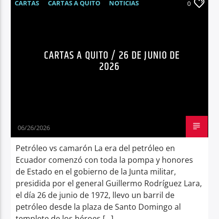
CARTAS
CARTAS A QUITO
NOTICIAS
0
OPINIÓN
CARTAS A QUITO / 26 DE JUNIO DE
2026
06/26/2026
Petróleo vs camarón La era del petróleo en
Ecuador comenzó con toda la pompa y honores
de Estado en el gobierno de la Junta militar,
presidida por el general Guillermo Rodríguez Lara,
el día 26 de junio de 1972, llevo un barril de
petróleo desde la plaza de Santo Domingo al
templete de los héroes […]