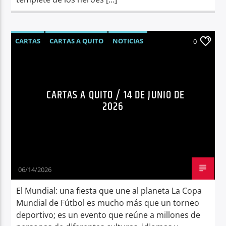
CARTAS
CARTAS A QUITO
NOTICIAS
0
OPINIÓN
CARTAS A QUITO / 14 DE JUNIO DE
2026
06/14/2026
El Mundial: una fiesta que une al planeta La Copa
Mundial de Fútbol es mucho más que un torneo
deportivo; es un evento que reúne a millones de