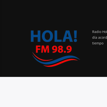
Radio Hol
día acor
tiempo