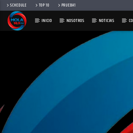
SCHEDULE
TOP 10
PRUEBA1
INICIO
NOSOTROS
NOTICIAS
C
RADIO HOLA
100