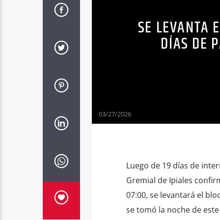
SE LEVANTA 
DÍAS DE 
03/27/2026
Luego de 19 días de inter
Gremial de Ipiales confir
07:00, se levantará el bl
se tomó la noche de este 