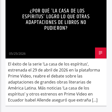
NOTICIAS
PRIME VIDEO
TENDENCIAS
¿POR QUÉ ‘LA CASA DE LOS
Radio hola
ESPÍRITUS’ LOGRÓ LO QUE OTRAS
ADAPTACIONES DE LIBROS NO
PUDIERON?
05/25/2026
El éxito de la serie ‘La casa de los espíritus’,
estrenada el 29 de abril de 2026 en la plataforma
Prime Video, reabre el debate sobre las
adaptaciones de grandes obras literarias de
América Latina. Más noticias ‘La casa de los
espíritus’ y otros estrenos en Prime Video en
Ecuador Isabel Allende aseguró que extraña […]