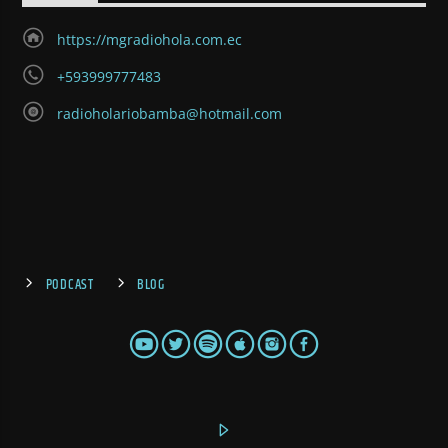
https://mgradiohola.com.ec
+593999777483
radioholariobamba@hotmail.com
PODCAST
BLOG