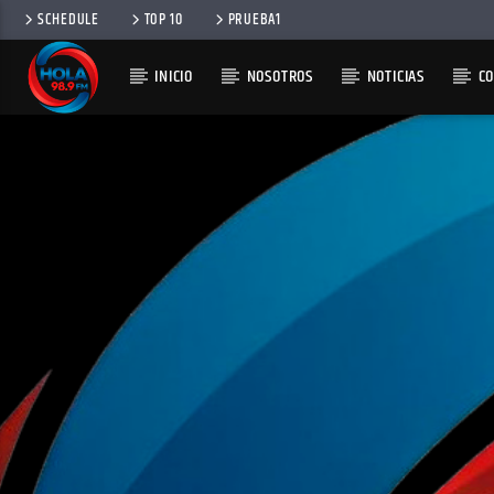
SCHEDULE
TOP 10
PRUEBA1
INICIO
NOSOTROS
NOTICIAS
C
RADIO HOLA
100