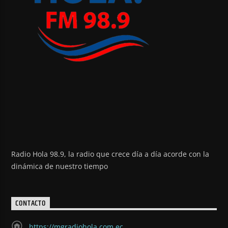
Radio Hola 98.9, la radio que crece día a día acorde con la
dinámica de nuestro tiempo
CONTACTO
https://mgradiohola.com.ec