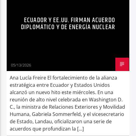
SEGURIDAD Y MIGRACIÓN
Radio hola
ECUADOR Y EE.UU. FIRMAN ACUERDO
DIPLOMÁTICO Y DE ENERGÍA NUCLEAR
05/13/2026
Ana Lucía Freire El fortalecimiento de la alianza
estratégica entre Ecuador y Estados Unidos
alcanzó un nuevo hito este miércoles. En una
reunión de alto nivel celebrada en Washington D.
C., la ministra de Relaciones Exteriores y Movilidad
Humana, Gabriela Sommerfeld, y el vicesecretario
de Estado, Landau, oficializaron una serie de
acuerdos que profundizan la […]