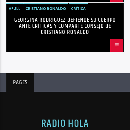
AFULL
CRISTIANO RONALDO
CRÍTICA
GEORGINA RODRÍGUEZ DEFIENDE SU CUERPO
GEORGINA RODRÍGUEZ
NOTICIAS
REDES SOCIALES
ANTE CRÍTICAS Y COMPARTE CONSEJO DE
TENDENCIAS
TRENDING
VIRALES
CRISTIANO RONALDO
PAGES
RADIO HOLA