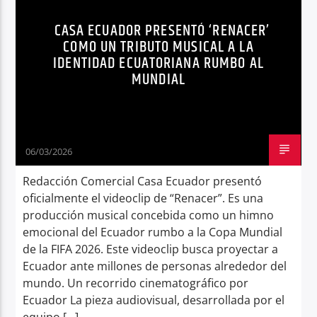
CASA ECUADOR PRESENTÓ ‘RENACER’
Radio hola
COMO UN TRIBUTO MUSICAL A LA
IDENTIDAD ECUATORIANA RUMBO AL
MUNDIAL
06/03/2026
Redacción Comercial Casa Ecuador presentó
oficialmente el videoclip de “Renacer”. Es una
producción musical concebida como un himno
emocional del Ecuador rumbo a la Copa Mundial
de la FIFA 2026. Este videoclip busca proyectar a
Ecuador ante millones de personas alrededor del
mundo. Un recorrido cinematográfico por
Ecuador La pieza audiovisual, desarrollada por el
equipo […]