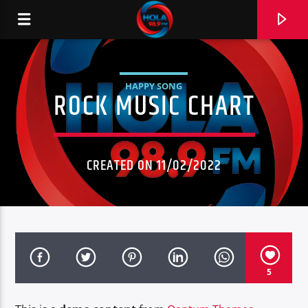
HAPPY SONG
ROCK MUSIC CHART
RADIO HOLA
CREATED ON 11/02/2022
0:00
5