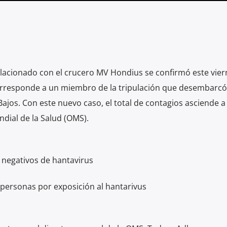
elacionado con el crucero MV Hondius se confirmó este vier
orresponde a un miembro de la tripulación que desembarcó
Bajos. Con este nuevo caso, el total de contagios asciende a
dial de la Salud (OMS).
 negativos de hantavirus
 personas por exposición al hantarivus