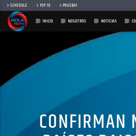
SCHEDULE
TOP 10
PRUEBA1
INICIO
NOSOTROS
NOTICIAS
C
RADIO HOLA
100
CONFIRMAN 