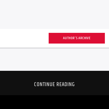
AUTHOR'S ARCHIVE
CONTINUE READING