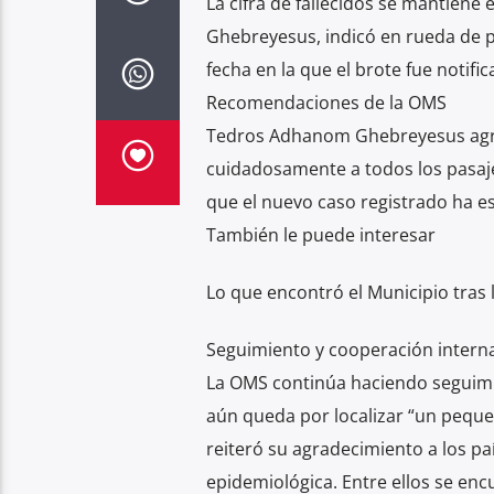
La cifra de fallecidos se mantiene
Ghebreyesus, indicó en rueda de 
fecha en la que el brote fue notifi
Recomendaciones de la OMS
Tedros Adhanom Ghebreyesus agreg
cuidadosamente a todos los pasaje
que el nuevo caso registrado ha e
También le puede interesar
Lo que encontró el Municipio tras 
Seguimiento y cooperación intern
La OMS continúa haciendo seguimi
aún queda por localizar “un peque
reiteró su agradecimiento a los paí
epidemiológica. Entre ellos se enc