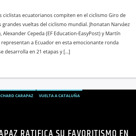
 ciclistas ecuatorianos compiten en el ciclismo Giro de
res grandes vueltas del ciclismo mundial. Jhonatan Narváez
 Alexander Cepeda (EF Education-EasyPost) y Martín
 representan a Ecuador en esta emocionante ronda
se desarrolla en 21 etapas y […]
ICHARD CARAPAZ
VUELTA A CATALUÑA
APAZ RATIFICA SU FAVORITISMO EN