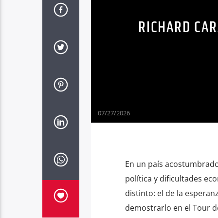
RICHARD CAR
07/27/2026
En un país acostumbrado 
política y dificultades e
distinto: el de la espera
demostrarlo en el Tour de