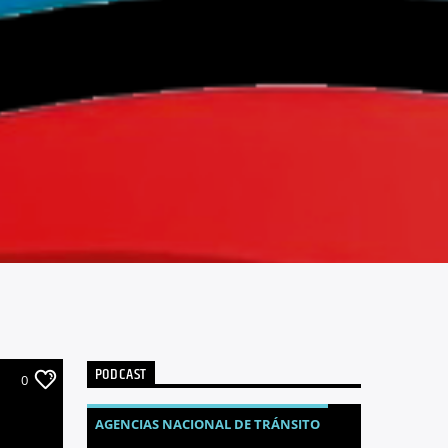
PODCAST
0
AGENCIAS NACIONAL DE TRÁNSITO