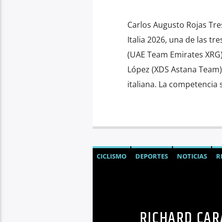
Carlos Augusto Rojas Tres
Italia 2026, una de las t
(UAE Team Emirates XRG),
López (XDS Astana Team)
italiana. La competencia 
CICLISMO
DEPORTES
NOTICIAS
R
RICHARD CAR