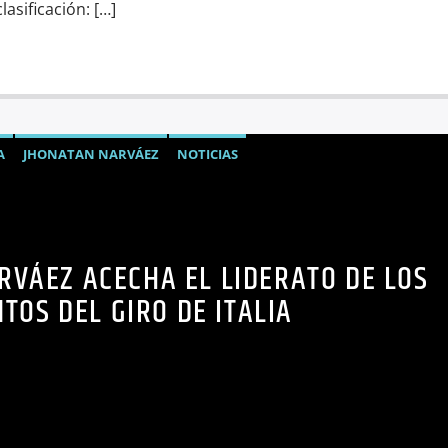
asificación: […]
A
JHONATAN NARVÁEZ
NOTICIAS
RVÁEZ ACECHA EL LIDERATO DE LOS
TOS DEL GIRO DE ITALIA