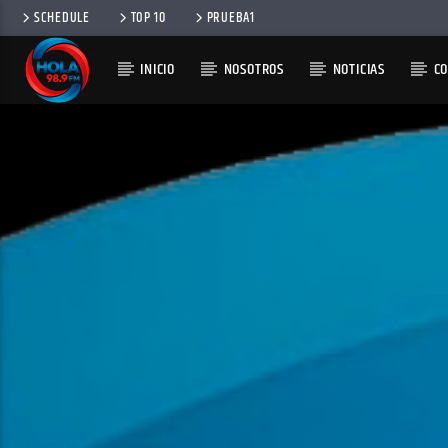
SCHEDULE
TOP 10
PRUEBA1
INICIO
NOSOTROS
NOTICIAS
C
RADIO HOLA
100