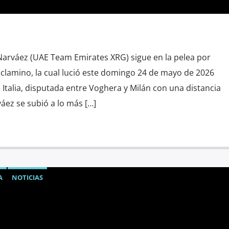
 Narváez (UAE Team Emirates XRG) sigue en la pelea por
 ciclamino, la cual lució este domingo 24 de mayo de 2026
e Italia, disputada entre Voghera y Milán con una distancia
áez se subió a lo más […]
A
NOTICIAS