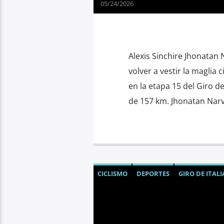
05/24/2026
Alexis Sinchire Jhonatan
volver a vestir la maglia
en la etapa 15 del Giro d
de 157 km. Jhonatan Narv
CICLISMO
DEPORTES
GIRO DE ITALI