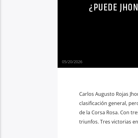
¿PUEDE JHON
05/20/2026
Carlos Augusto Rojas Jhon
clasificación general, pe
de la Corsa Rosa. Con tr
triunfos. Tres victorias e