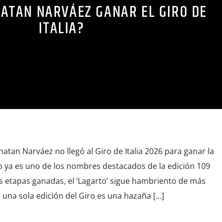
ATAN NARVÁEZ GANAR EL GIRO DE
ITALIA?
atan Narváez no llegó al Giro de Italia 2026 para ganar la
ro ya es uno de los nombres destacados de la edición 109
es etapas ganadas, el ‘Lagarto’ sigue hambriento de más
n una sola edición del Giro es una hazaña […]