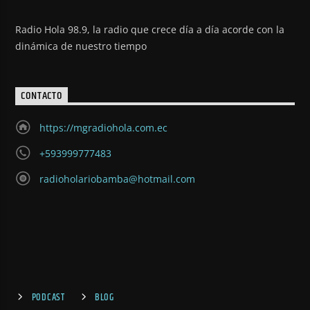
Radio Hola 98.9, la radio que crece día a día acorde con la
dinámica de nuestro tiempo
CONTACTO
https://mgradiohola.com.ec
+593999777483
radioholariobamba@hotmail.com
PODCAST
BLOG