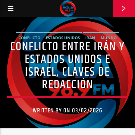
CONFLICTO
ESTADOS UNIDOS
IRÁN
MUNDO
CONFLICTO ENTRE IRÁN Y
RADIO HOLA
NOTICIAS
ESTADOS UNIDOS E
ISRAEL, CLAVES DE
REDACCIÓN
0:00
WRITTEN BY ON 03/02/2026