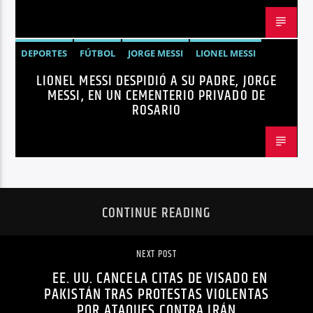
DEPORTES
FÚTBOL
JORGE MESSI
LIONEL MESSI
LIONEL MESSI DESPIDIÓ A SU PADRE, JORGE
NOTICIAS
MESSI, EN UN CEMENTERIO PRIVADO DE
ROSARIO
CONTINUE READING
NEXT POST
EE. UU. CANCELA CITAS DE VISADO EN
PAKISTÁN TRAS PROTESTAS VIOLENTAS
POR ATAQUES CONTRA IRÁN