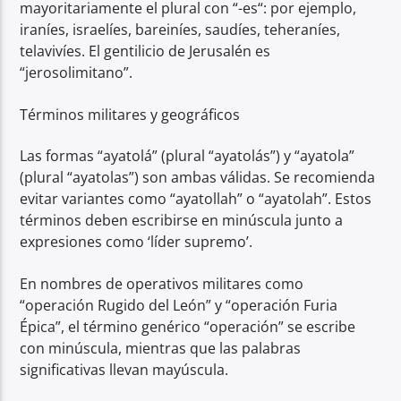
mayoritariamente el plural con “-es“: por ejemplo,
iraníes, israelíes, bareiníes, saudíes, teheraníes,
telavivíes. El gentilicio de Jerusalén es
“jerosolimitano”.
Términos militares y geográficos
Las formas “ayatolá” (plural “ayatolás”) y “ayatola”
(plural “ayatolas”) son ambas válidas. Se recomienda
evitar variantes como “ayatollah” o “ayatolah”. Estos
términos deben escribirse en minúscula junto a
expresiones como ‘líder supremo’.
En nombres de operativos militares como
“operación Rugido del León” y “operación Furia
Épica”, el término genérico “operación” se escribe
con minúscula, mientras que las palabras
significativas llevan mayúscula.