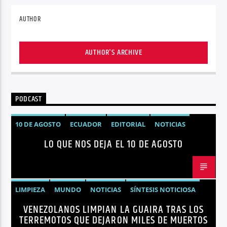
AUTHOR
AUTHOR'S ARCHIVE
PODCAST
10 DE AGOSTO
ECUADOR
EDITORIAL
NOTICIAS
LO QUE NOS DEJA EL 10 DE AGOSTO
LIMPIEZA
MUNDO
NOTICIAS
SÍNTESIS NOTICIOSA
VENEZOLANOS LIMPIAN LA GUAIRA TRAS LOS
TERREMOTOS VENEZUELA
VENEZUELA
TERREMOTOS QUE DEJARON MILES DE MUERTOS