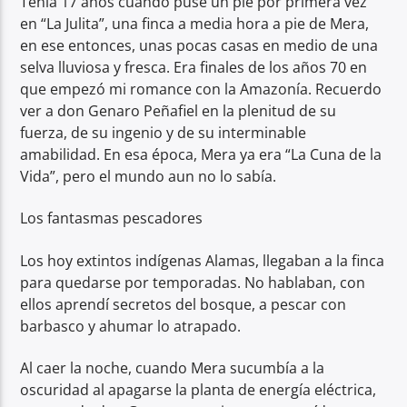
Tenía 17 años cuando puse un pie por primera vez
en “La Julita”, una finca a media hora a pie de Mera,
Radio hola
en ese entonces, unas pocas casas en medio de una
selva lluviosa y fresca. Era finales de los años 70 en
que empezó mi romance con la Amazonía. Recuerdo
ver a don Genaro Peñafiel en la plenitud de su
fuerza, de su ingenio y de su interminable
amabilidad. En esa época, Mera ya era “La Cuna de la
Vida”, pero el mundo aun no lo sabía.
Los fantasmas pescadores
Los hoy extintos indígenas Alamas, llegaban a la finca
para quedarse por temporadas. No hablaban, con
ellos aprendí secretos del bosque, a pescar con
barbasco y ahumar lo atrapado.
Al caer la noche, cuando Mera sucumbía a la
oscuridad al apagarse la planta de energía eléctrica,