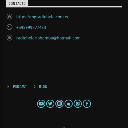
CONTACTO
https://mgradiohola.com.ec
+593999777483
radioholariobamba@hotmail.com
PODCAST
BLOG