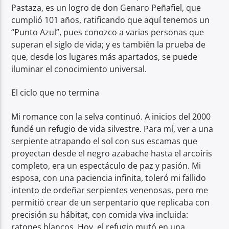
Pastaza, es un logro de don Genaro Peñafiel, que
cumplió 101 años, ratificando que aquí tenemos un
“Punto Azul”, pues conozco a varias personas que
superan el siglo de vida; y es también la prueba de
que, desde los lugares más apartados, se puede
iluminar el conocimiento universal.
El ciclo que no termina
Mi romance con la selva continuó. A inicios del 2000
fundé un refugio de vida silvestre. Para mí, ver a una
serpiente atrapando el sol con sus escamas que
proyectan desde el negro azabache hasta el arcoíris
completo, era un espectáculo de paz y pasión. Mi
esposa, con una paciencia infinita, toleró mi fallido
intento de ordeñar serpientes venenosas, pero me
permitió crear de un serpentario que replicaba con
precisión su hábitat, con comida viva incluida:
ratones blancos. Hoy, el refugio mutó en una