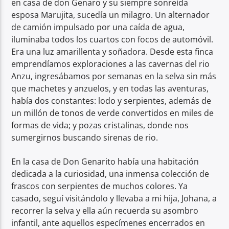
en casa de don Genaro y su siempre sonreída
esposa Marujita, sucedía un milagro. Un alternador
de camión impulsado por una caída de agua,
iluminaba todos los cuartos con focos de automóvil.
Era una luz amarillenta y soñadora. Desde esta finca
emprendíamos exploraciones a las cavernas del rio
Anzu, ingresábamos por semanas en la selva sin más
que machetes y anzuelos, y en todas las aventuras,
había dos constantes: lodo y serpientes, además de
un millón de tonos de verde convertidos en miles de
formas de vida; y pozas cristalinas, donde nos
sumergirnos buscando sirenas de rio.
En la casa de Don Genarito había una habitación
dedicada a la curiosidad, una inmensa colección de
frascos con serpientes de muchos colores. Ya
casado, seguí visitándolo y llevaba a mi hija, Johana, a
recorrer la selva y ella aún recuerda su asombro
infantil, ante aquellos especímenes encerrados en