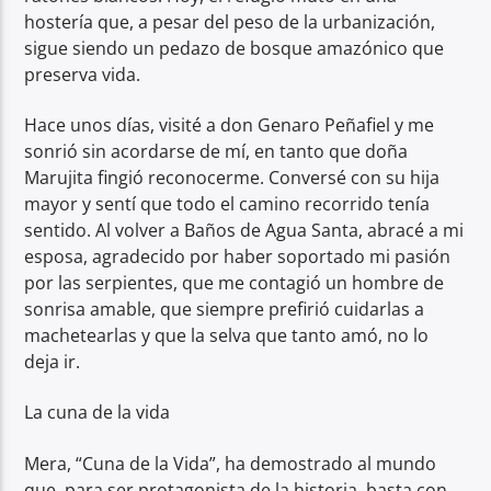
hostería que, a pesar del peso de la urbanización,
sigue siendo un pedazo de bosque amazónico que
preserva vida.
Hace unos días, visité a don Genaro Peñafiel y me
sonrió sin acordarse de mí, en tanto que doña
Marujita fingió reconocerme. Conversé con su hija
mayor y sentí que todo el camino recorrido tenía
sentido. Al volver a Baños de Agua Santa, abracé a mi
esposa, agradecido por haber soportado mi pasión
por las serpientes, que me contagió un hombre de
sonrisa amable, que siempre prefirió cuidarlas a
machetearlas y que la selva que tanto amó, no lo
deja ir.
La cuna de la vida
Mera, “Cuna de la Vida”, ha demostrado al mundo
que, para ser protagonista de la historia, basta con