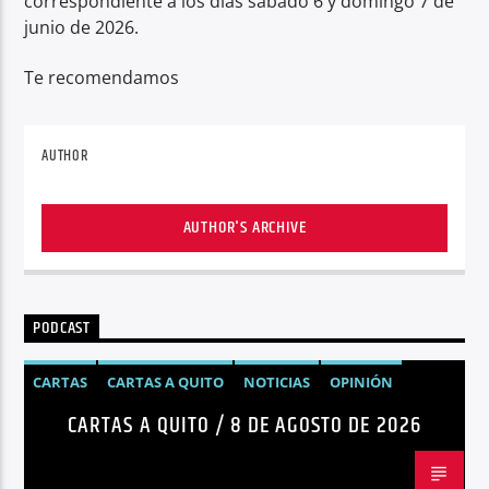
correspondiente a los días sábado 6 y domingo 7 de
junio de 2026.
Te recomendamos
AUTHOR
AUTHOR'S ARCHIVE
PODCAST
CARTAS
CARTAS A QUITO
NOTICIAS
OPINIÓN
CARTAS A QUITO / 8 DE AGOSTO DE 2026