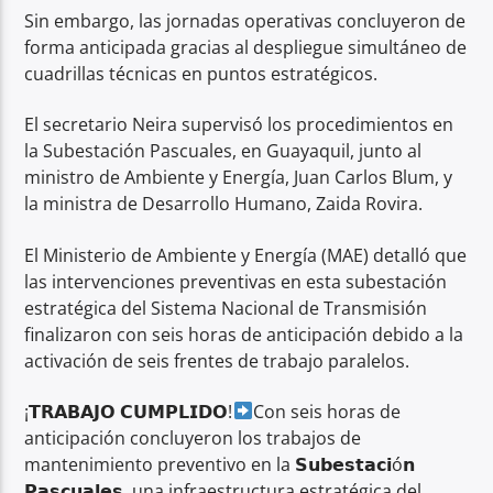
Sin embargo, las jornadas operativas concluyeron de
forma anticipada gracias al despliegue simultáneo de
cuadrillas técnicas en puntos estratégicos.
El secretario Neira supervisó los procedimientos en
la Subestación Pascuales, en Guayaquil, junto al
ministro de Ambiente y Energía, Juan Carlos Blum, y
la ministra de Desarrollo Humano, Zaida Rovira.
El Ministerio de Ambiente y Energía (MAE) detalló que
las intervenciones preventivas en esta subestación
estratégica del Sistema Nacional de Transmisión
finalizaron con seis horas de anticipación debido a la
activación de seis frentes de trabajo paralelos.
¡𝗧𝗥𝗔𝗕𝗔𝗝𝗢 𝗖𝗨𝗠𝗣𝗟𝗜𝗗𝗢!
Con seis horas de
anticipación concluyeron los trabajos de
mantenimiento preventivo en la 𝗦𝘂𝗯𝗲𝘀𝘁𝗮𝗰𝗶ó𝗻
𝗣𝗮𝘀𝗰𝘂𝗮𝗹𝗲𝘀, una infraestructura estratégica del