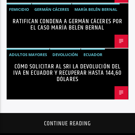
FEMICIDIO
GERMÁN CÁCERES
MARÍA BELÉN BERNAL
RATIFICAN CONDENA A GERMÁN CÁCERES POR
NOTICIAS
SEGURIDAD
EL CASO MARÍA BELÉN BERNAL
ADULTOS MAYORES
DEVOLUCIÓN
ECUADOR
CÓMO SOLICITAR AL SRI LA DEVOLUCIÓN DEL
NEGOCIOS
NOTICIAS
PERSONAS CON DISCAPACIDAD
IVA EN ECUADOR Y RECUPERAR HASTA 144,60
DÓLARES
CONTINUE READING