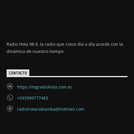
Radio Hola 98.9, la radio que crece día a día acorde con la
dinámica de nuestro tiempo
CONTACTO
https://mgradiohola.com.ec
+593999777483
radioholariobamba@hotmail.com