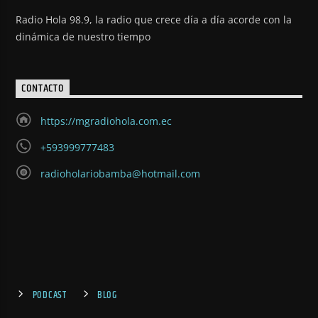
Radio Hola 98.9, la radio que crece día a día acorde con la
dinámica de nuestro tiempo
CONTACTO
https://mgradiohola.com.ec
+593999777483
radioholariobamba@hotmail.com
PODCAST
BLOG