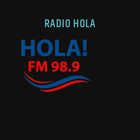
RADIO HOLA