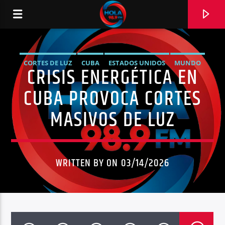
CORTES DE LUZ
CUBA
ESTADOS UNIDOS
MUNDO
CRISIS ENERGÉTICA EN
RADIO HOLA
NOTICIAS
CUBA PROVOCA CORTES
MASIVOS DE LUZ
0:00
WRITTEN BY ON 03/14/2026