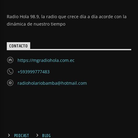
Radio Hola 98.9, la radio que crece día a día acorde con la
dinámica de nuestro tiempo
CONTACTO
https://mgradiohola.com.ec
+593999777483
radioholariobamba@hotmail.com
PODCAST
BLOG