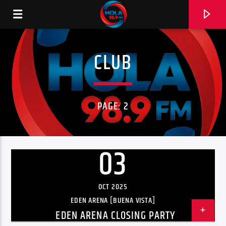
CLUB
RADIO HOLA
PAGE: 2
0:00
03
OCT 2025
EDEN ARENA [BUENA VISTA]
EDEN ARENA CLOSING PARTY