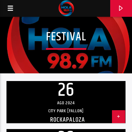
FESTIVAL
RADIO HOLA
26
0:00
AGO 2024
CITY PARK [FALLON]
ROCKAPALOZA