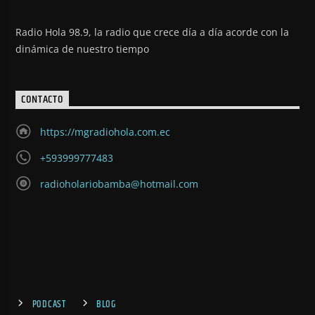
Radio Hola 98.9, la radio que crece día a día acorde con la
dinámica de nuestro tiempo
CONTACTO
https://mgradiohola.com.ec
+593999777483
radioholariobamba@hotmail.com
PODCAST
BLOG