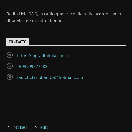
Radio Hola 98.9, la radio que crece día a día acorde con la
dinámica de nuestro tiempo
CONTACTO
https://mgradiohola.com.ec
+593999777483
radioholariobamba@hotmail.com
PODCAST
BLOG