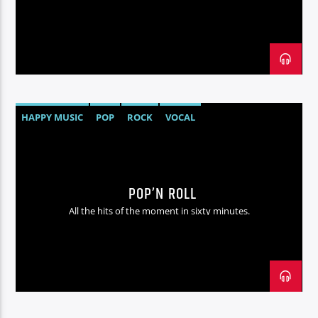
Radio hola
HAPPY MUSIC
POP
ROCK
VOCAL
POP’N ROLL
All the hits of the moment in sixty minutes.