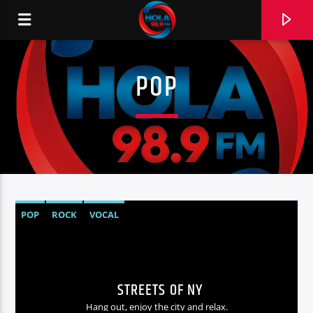
POP
RADIO HOLA
0:00
POP
ROCK
VOCAL
STREETS OF NY
Hang out, enjoy the city and relax.