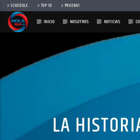
SCHEDULE
TOP 10
PRUEBA1
INICIO
NOSOTROS
NOTICIAS
C
RADIO HOLA
100
LA HISTORI