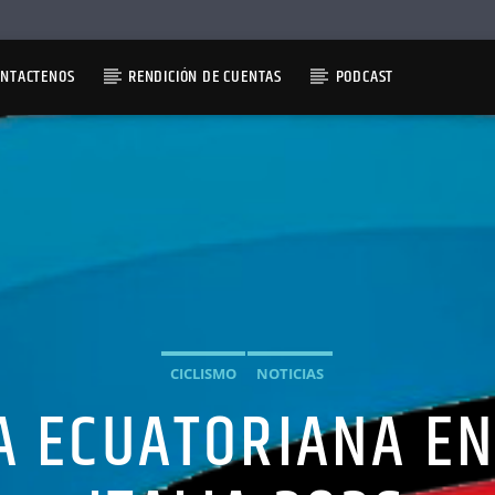
ONTACTENOS
RENDICIÓN DE CUENTAS
PODCAST
CICLISMO
NOTICIAS
A ECUATORIANA EN