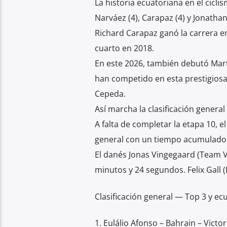
La historia ecuatoriana en el ciclis
Narváez (4), Carapaz (4) y Jonathan
Richard Carapaz ganó la carrera e
cuarto en 2018.
En este 2026, también debutó Martí
han competido en esta prestigiosa
Cepeda.
Así marcha la clasificación general
A falta de completar la etapa 10, el
general con un tiempo acumulado 
El danés Jonas Vingegaard (Team Vis
minutos y 24 segundos. Felix Gall
Clasificación general — Top 3 y ec
1. Eulálio Afonso – Bahrain – Victor