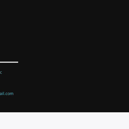
ec
ail.com