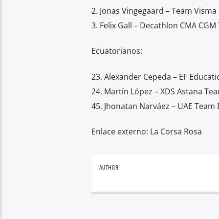
2. Jonas Vingegaard – Team Visma |
3. Felix Gall – Decathlon CMA CGM
Ecuatorianos:
23. Alexander Cepeda – EF Educati
24. Martín López – XDS Astana Tea
45. Jhonatan Narváez – UAE Team 
Enlace externo: La Corsa Rosa
AUTHOR