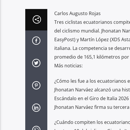
Carlos Augusto Rojas
Tres ciclistas ecuatorianos compite
del ciclismo mundial. Jhonatan Na
EasyPost) y Martín López (XDS As
italiana. La competencia se desarr
promedio de 165,1 kilómetros por
Más noticias:
¿Cómo les fue a los ecuatorianos en
Jhonatan Narváez alcanzó una histó
Escándalo en el Giro de Italia 2026
Jhonatan Narváez firma su tercera v
¿Cuándo compiten los ecuatorianos 