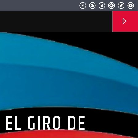
Radio hola
 EL GIRO DE