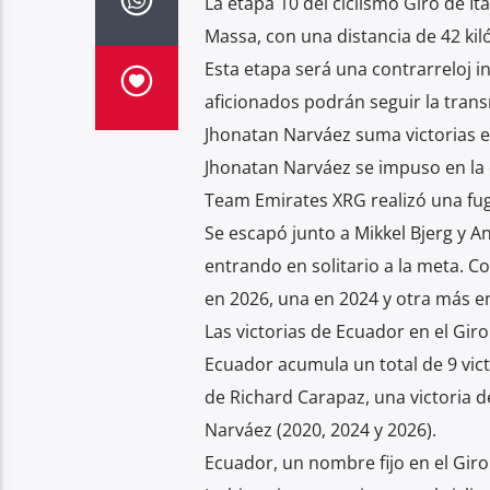
La etapa 10 del ciclismo Giro de It
Massa, con una distancia de 42 kil
Esta etapa será una contrarreloj i
aficionados podrán seguir la trans
Jhonatan Narváez suma victorias e
Jhonatan Narváez se impuso en la o
Team Emirates XRG realizó una fu
Se escapó junto a Mikkel Bjerg y 
entrando en solitario a la meta. Co
en 2026, una en 2024 y otra más e
Las victorias de Ecuador en el Giro 
Ecuador acumula un total de 9 victo
de Richard Carapaz, una victoria d
Narváez (2020, 2024 y 2026).
Ecuador, un nombre fijo en el Giro