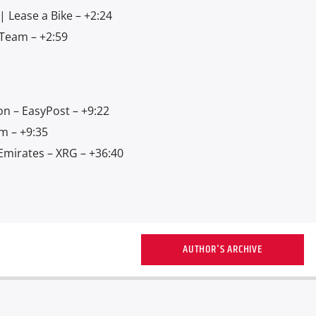
 Lease a Bike – +2:24
 Team – +2:59
on – EasyPost – +9:22
m – +9:35
Emirates – XRG – +36:40
AUTHOR'S ARCHIVE