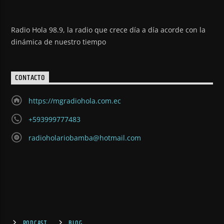
Radio Hola 98.9, la radio que crece día a día acorde con la
dinámica de nuestro tiempo
CONTACTO
https://mgradiohola.com.ec
+593999777483
radioholariobamba@hotmail.com
PODCAST
BLOG