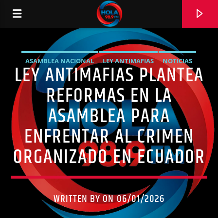
ASAMBLEA NACIONAL
LEY ANTIMAFIAS
NOTICIAS
LEY ANTIMAFIAS PLANTEA
RADIO HOLA
POLÍTICA
SEGURIDAD
REFORMAS EN LA
ASAMBLEA PARA
ENFRENTAR AL CRIMEN
0:00
ORGANIZADO EN ECUADOR
WRITTEN BY ON 06/01/2026