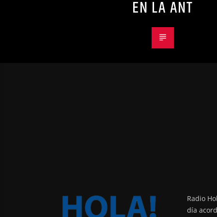
EN LA ANT
Radio Hol
día acor