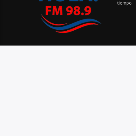
tiempo
PODCAST
BLOG