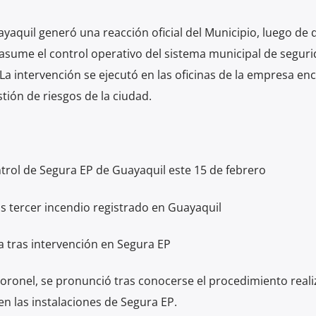
yaquil generó una reacción oficial del Municipio, luego de 
sume el control operativo del sistema municipal de seguri
La intervención se ejecutó en las oficinas de la empresa en
stión de riesgos de la ciudad.
trol de Segura EP de Guayaquil este 15 de febrero
s tercer incendio registrado en Guayaquil
a tras intervención en Segura EP
Coronel, se pronunció tras conocerse el procedimiento real
l en las instalaciones de Segura EP.