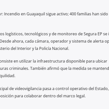
r: Incendio en Guayaquil sigue activo; 400 familias han sido
sos logísticos, tecnológicos y de monitoreo de Segura EP se
 Desde ahora, cada cámara, operador y sistema de alerta o
erio del Interior y la Policía Nacional.
onsiste en utilizar la infraestructura disponible para ubicar
cturas criminales. También afirmó que la medida se manten
quilidad.
ipal de videovigilancia pasa a control operativo del Estado,
osición para colaborar dentro del marco legal.