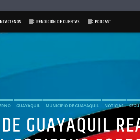
ONTACTENOS
RENDICIÓN DE CUENTAS
PODCAST
ERNO
GUAYAQUIL
MUNICIPIO DE GUAYAQUIL
NOTICIAS
SEGU
 DE GUAYAQUIL RE