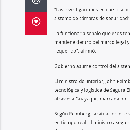
“Las investigaciones en curso se d
sistema de cámaras de seguridad”,
La funcionaria señaló que esos tem
mantiene dentro del marco legal y 
requerido”, afirmó.
Gobierno asume control del sistem
El ministro del Interior, John Rei
tecnológica y logística de Segura 
atraviesa Guayaquil, marcada por 
Según Reimberg, la situación que v
en tiempo real. El ministro asegur