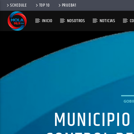
SCHEDULE
TOP 10
PRUEBA1
INICIO
NOSOTROS
NOTICIAS
C
RADIO HOLA
100
GOBI
MUNICIPIO