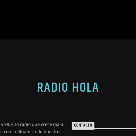
RADIO HOLA
a 98.9, la radio que crece día a
CONTACTO
de con la dinámica de nuestro