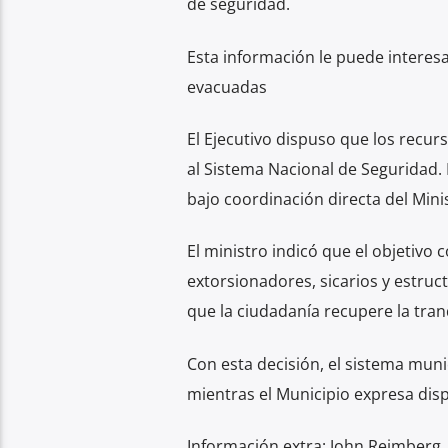
de seguridad.
Esta información le puede interesa
evacuadas
El Ejecutivo dispuso que los recur
al Sistema Nacional de Seguridad.
bajo coordinación directa del Minist
El ministro indicó que el objetivo c
extorsionadores, sicarios y estru
que la ciudadanía recupere la tran
Con esta decisión, el sistema munic
mientras el Municipio expresa disp
Información extra: John Reimberg