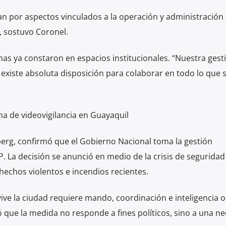
an por aspectos vinculados a la operación y administración 
 sostuvo Coronel.
as ya constaron en espacios institucionales. “Nuestra gest
existe absoluta disposición para colaborar en todo lo que 
a de videovigilancia en Guayaquil
mberg, confirmó que el Gobierno Nacional toma la gestión
EP. La decisión se anunció en medio de la crisis de segurida
hechos violentos e incendios recientes.
ive la ciudad requiere mando, coordinación e inteligencia o
ó que la medida no responde a fines políticos, sino a una n