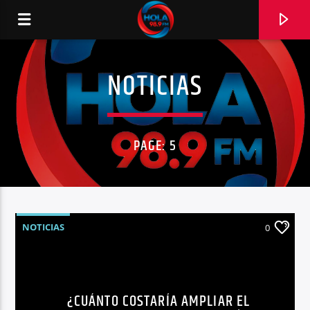
NOTICIAS
RADIO HOLA
PAGE: 5
0:00
NOTICIAS
0
¿CUÁNTO COSTARÍA AMPLIAR EL