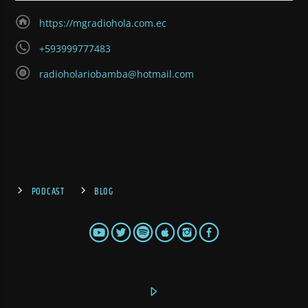
https://mgradiohola.com.ec
+593999777483
radioholariobamba@hotmail.com
PODCAST
BLOG