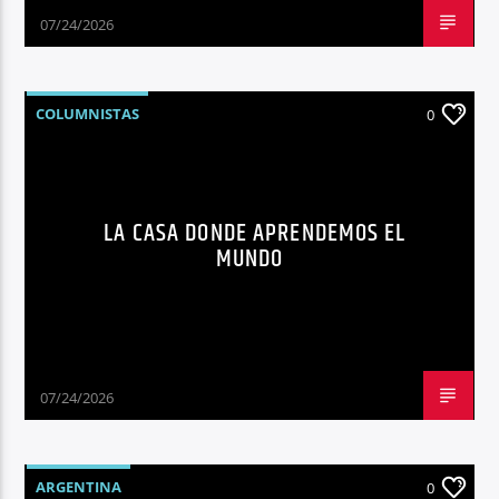
07/24/2026
COLUMNISTAS
0
LA CASA DONDE APRENDEMOS EL
MUNDO
07/24/2026
ARGENTINA
0