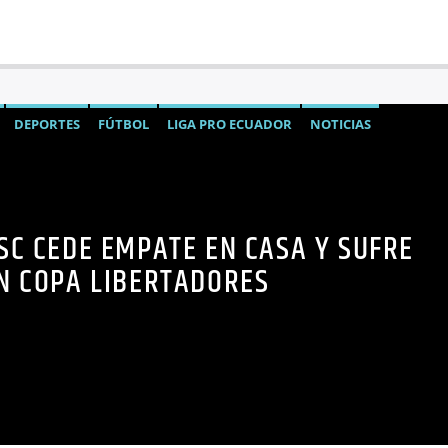
DEPORTES
FÚTBOL
LIGA PRO ECUADOR
NOTICIAS
SC CEDE EMPATE EN CASA Y SUFRE
N COPA LIBERTADORES