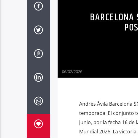
BARCELONA 
POS
06/02/2026
Andrés Ávila Barcelona SC
temporada. El conjunto to
junio, por la fecha 16 de 
Mundial 2026. La victoria 