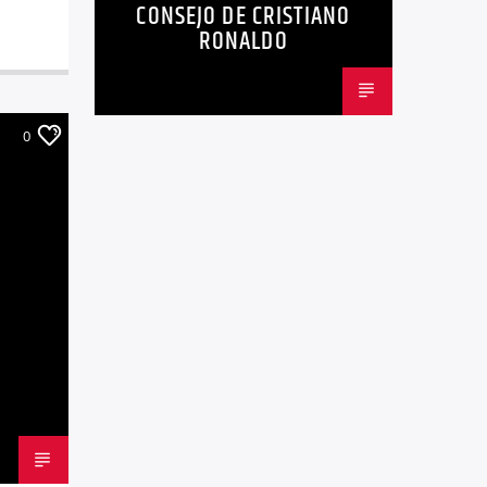
CONSEJO DE CRISTIANO
TENDENCIAS
TRENDING
VIRALES
RONALDO
0