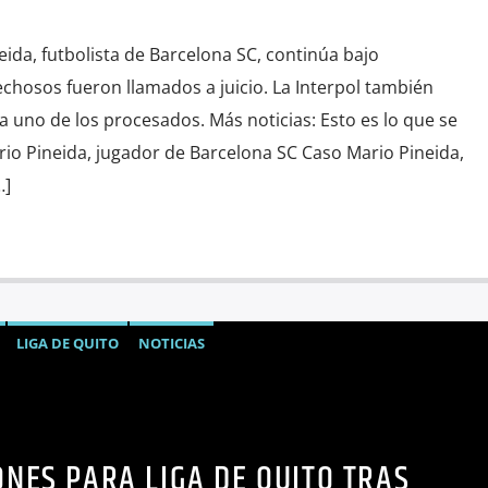
eida, futbolista de Barcelona SC, continúa bajo
echosos fueron llamados a juicio. La Interpol también
ra uno de los procesados. Más noticias: Esto es lo que se
rio Pineida, jugador de Barcelona SC Caso Mario Pineida,
…]
LIGA DE QUITO
NOTICIAS
ONES PARA LIGA DE QUITO TRAS