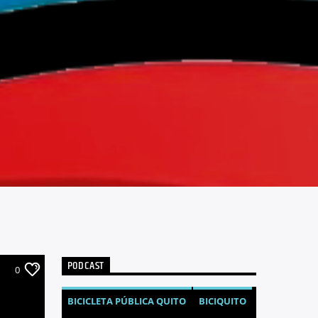
PODCAST
0
BICICLETA PÚBLICA QUITO
BICIQUITO