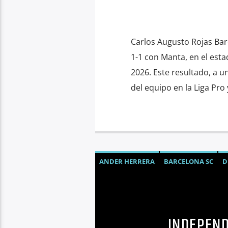
Carlos Augusto Rojas Bar
1-1 con Manta, en el est
2026. Este resultado, a u
del equipo en la Liga Pro
ANDER HERRERA
BARCELONA SC
D
INDEPEND