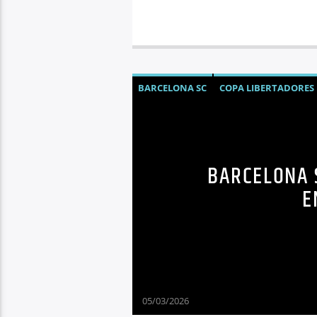
BARCELONA SC
COPA LIBERTADORES
BARCELONA 
E
05/03/2026