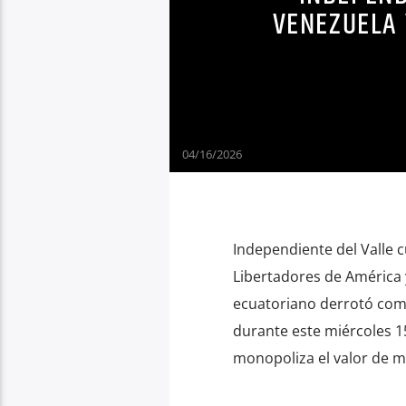
VENEZUELA 
04/16/2026
Independiente del Valle 
Libertadores de América 
ecuatoriano derrotó como
durante este miércoles 15
monopoliza el valor de m