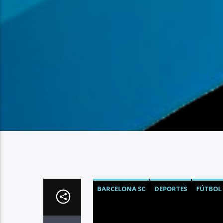
BARCELONA SC
DEPORTES
FÚTBOL