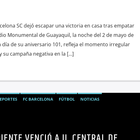
celona SC dejó escapar una victoria en casa tras empatar
adio Monumental de Guayaquil, la noche del 2 de mayo de
n día de su aniversario 101, refleja el momento irregular
 y su campaña negativa en la […]
EPORTES
FC BARCELONA
FÚTBOL
NOTICIAS
IENTE VENCIÓ A U. CENTRAL DE