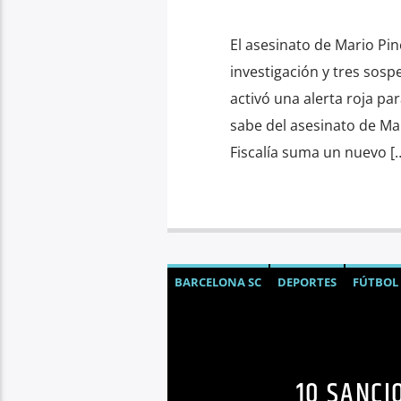
El asesinato de Mario Pin
investigación y tres sosp
activó una alerta roja pa
sabe del asesinato de Ma
Fiscalía suma un nuevo [
BARCELONA SC
DEPORTES
FÚTBOL
10 SANCI