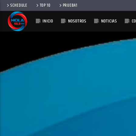
SCHEDULE
TOP 10
PRUEBA1
INICIO
NOSOTROS
NOTICIAS
C
RADIO HOLA
100