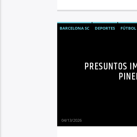
BARCELONA SC
DEPORTES
FÚTBOL
PRESUNTOS I
PINE
04/13/2026