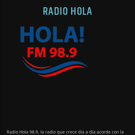
RADIO HOLA
Radio Hola 98.9, la radio que crece día a día acorde con la