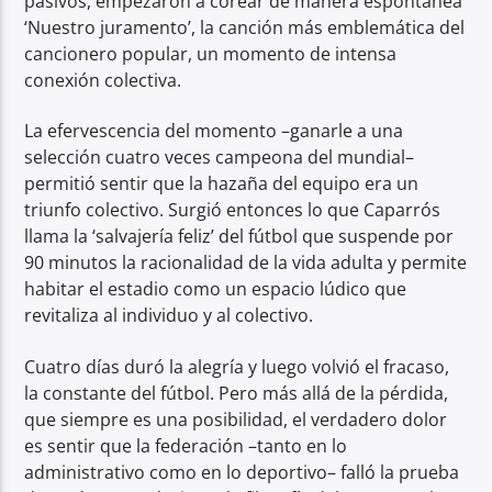
pasivos, empezaron a corear de manera espontánea
‘Nuestro juramento’, la canción más emblemática del
cancionero popular, un momento de intensa
conexión colectiva.
La efervescencia del momento –ganarle a una
selección cuatro veces campeona del mundial–
permitió sentir que la hazaña del equipo era un
triunfo colectivo. Surgió entonces lo que Caparrós
llama la ‘salvajería feliz’ del fútbol que suspende por
90 minutos la racionalidad de la vida adulta y permite
habitar el estadio como un espacio lúdico que
revitaliza al individuo y al colectivo.
Cuatro días duró la alegría y luego volvió el fracaso,
la constante del fútbol. Pero más allá de la pérdida,
que siempre es una posibilidad, el verdadero dolor
es sentir que la federación –tanto en lo
administrativo como en lo deportivo– falló la prueba