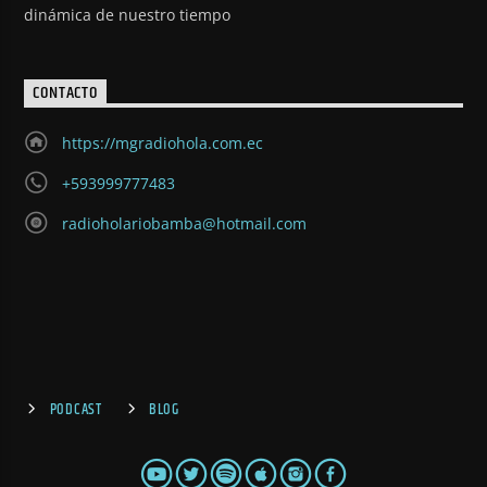
dinámica de nuestro tiempo
CONTACTO
https://mgradiohola.com.ec
+593999777483
radioholariobamba@hotmail.com
PODCAST
BLOG