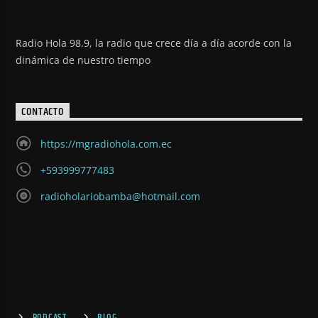
Radio Hola 98.9, la radio que crece día a día acorde con la
dinámica de nuestro tiempo
CONTACTO
https://mgradiohola.com.ec
+593999777483
radioholariobamba@hotmail.com