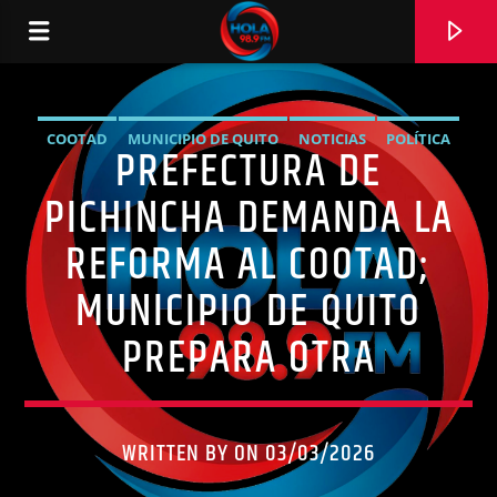
COOTAD
MUNICIPIO DE QUITO
NOTICIAS
POLÍTICA
PREFECTURA DE
RADIO HOLA
PREFECTURA DE PICHINCHA
PICHINCHA DEMANDA LA
REFORMA AL COOTAD;
MUNICIPIO DE QUITO
0:00
PREPARA OTRA
WRITTEN BY ON 03/03/2026