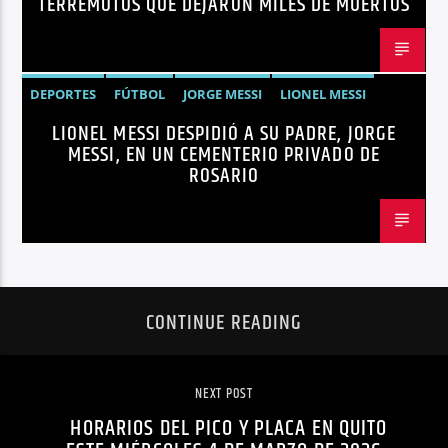
TERREMOTOS QUE DEJARON MILES DE MUERTOS
DEPORTES
FÚTBOL
JORGE MESSI
LIONEL MESSI
LIONEL MESSI DESPIDIÓ A SU PADRE, JORGE
NOTICIAS
MESSI, EN UN CEMENTERIO PRIVADO DE
ROSARIO
CONTINUE READING
NEXT POST
HORARIOS DEL PICO Y PLACA EN QUITO