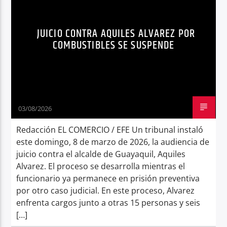
POLÍTICA
QUITO
Radio hola
JUICIO CONTRA AQUILES ALVAREZ POR
COMBUSTIBLES SE SUSPENDE
03/08/2026
Redacción EL COMERCIO / EFE Un tribunal instaló
este domingo, 8 de marzo de 2026, la audiencia de
juicio contra el alcalde de Guayaquil, Aquiles
Alvarez. El proceso se desarrolla mientras el
funcionario ya permanece en prisión preventiva
por otro caso judicial. En este proceso, Alvarez
enfrenta cargos junto a otras 15 personas y seis
[…]