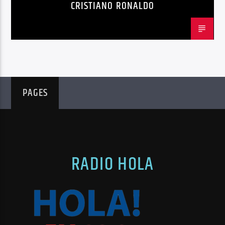
TENDENCIAS
TRENDING
VIRALES
CRISTIANO RONALDO
PAGES
RADIO HOLA