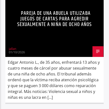
NOTICIAS
SEGURIDAD
SENTENCIA
Radio hola
PAREJA DE UNA ABUELA UTILIZABA
JUEGOS DE CARTAS PARA AGREDIR
SEXUALMENTE A NIÑA DE OCHO AÑOS
jallan
01/10/2026
Edgar Antonio L., de 35 años, enfrentará 13 años y
cuatro meses de cárcel por abusar sexualmente
de una niña de ocho años. El tribunal además
ordenó que la víctima reciba atención psicológica
y que se paguen 3 000 dólares como reparación
integral. Más noticias: Violencia sexual a niños y
niñas es una lacra en […]