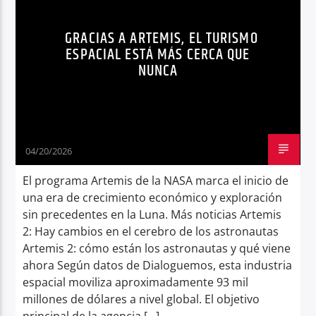
TENDENCIAS
TURISMO ESPACIAL
Radio hola
GRACIAS A ARTEMIS, EL TURISMO
ESPACIAL ESTÁ MÁS CERCA QUE
NUNCA
04/20/2026
El programa Artemis de la NASA marca el inicio de
una era de crecimiento económico y exploración
sin precedentes en la Luna. Más noticias Artemis
2: Hay cambios en el cerebro de los astronautas
Artemis 2: cómo están los astronautas y qué viene
ahora Según datos de Dialoguemos, esta industria
espacial moviliza aproximadamente 93 mil
millones de dólares a nivel global. El objetivo
principal de la agencia […]