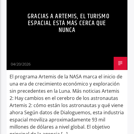
TENDENCIAS
TURISMO ESPACIAL
Radio hola
GRACIAS A ARTEMIS, EL TURISMO
ESPACIAL ESTÁ MÁS CERCA QUE
NUNCA
04/20/2026
El programa Artemis de la NASA marca el inicio de
una era de crecimiento económico y exploración
sin precedentes en la Luna. Más noticias Artemis
2: Hay cambios en el cerebro de los astronautas
Artemis 2: cómo están los astronautas y qué viene
ahora Según datos de Dialoguemos, esta industria
espacial moviliza aproximadamente 93 mil
millones de dólares a nivel global. El objetivo
principal de la agencia […]