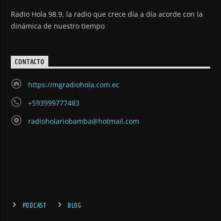
Radio Hola 98.9, la radio que crece día a día acorde con la
dinámica de nuestro tiempo
CONTACTO
https://mgradiohola.com.ec
+593999777483
radioholariobamba@hotmail.com
PODCAST
BLOG