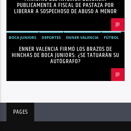
PUBLICAMENTE A FISCAL DE PASTAZA POR
SEGURIDAD
LIBERAR A SOSPECHOSO DE ABUSO A MENOR
BOCA JUNIORS
DEPORTES
ENNER VALENCIA
FÚTBOL
ENNER VALENCIA FIRMÓ LOS BRAZOS DE
NOTICIAS
HINCHAS DE BOCA JUNIORS: ¿SE TATUARÁN SU
AUTÓGRAFO?
PAGES