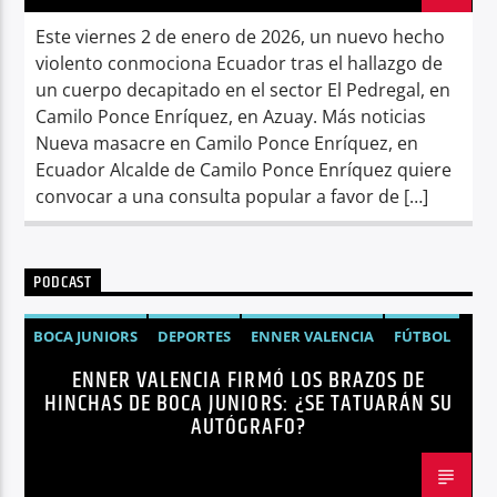
Este viernes 2 de enero de 2026, un nuevo hecho
violento conmociona Ecuador tras el hallazgo de
un cuerpo decapitado en el sector El Pedregal, en
Camilo Ponce Enríquez, en Azuay. Más noticias
Nueva masacre en Camilo Ponce Enríquez, en
Ecuador Alcalde de Camilo Ponce Enríquez quiere
convocar a una consulta popular a favor de […]
PODCAST
BOCA JUNIORS
DEPORTES
ENNER VALENCIA
FÚTBOL
ENNER VALENCIA FIRMÓ LOS BRAZOS DE
NOTICIAS
HINCHAS DE BOCA JUNIORS: ¿SE TATUARÁN SU
AUTÓGRAFO?