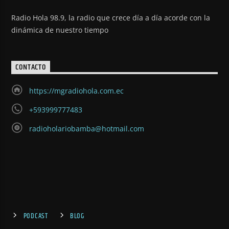
Radio Hola 98.9, la radio que crece día a día acorde con la
dinámica de nuestro tiempo
CONTACTO
https://mgradiohola.com.ec
+593999777483
radioholariobamba@hotmail.com
PODCAST
BLOG