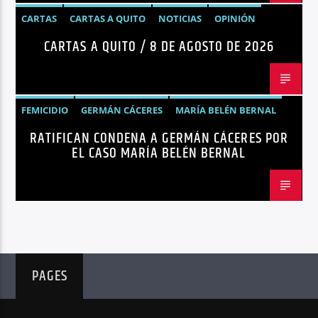
CARTAS
CARTAS A QUITO
NOTICIAS
OPINIÓN
CARTAS A QUITO / 8 DE AGOSTO DE 2026
FEMICIDIO
GERMÁN CÁCERES
MARÍA BELÉN BERNAL
RATIFICAN CONDENA A GERMÁN CÁCERES POR
NOTICIAS
SEGURIDAD
EL CASO MARÍA BELÉN BERNAL
PAGES