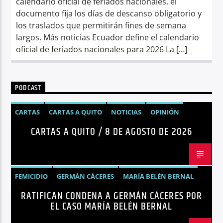
calendario oficial de feriados nacionales, el
documento fija los días de descanso obligatorio y
los traslados que permitirán fines de semana
largos. Más noticias Ecuador define el calendario
oficial de feriados nacionales para 2026 La […]
PODCAST
CARTAS
CARTAS A QUITO
NOTICIAS
OPINIÓN
CARTAS A QUITO / 8 DE AGOSTO DE 2026
FEMICIDIO
GERMÁN CÁCERES
MARÍA BELÉN BERNAL
RATIFICAN CONDENA A GERMÁN CÁCERES POR
NOTICIAS
SEGURIDAD
EL CASO MARÍA BELÉN BERNAL