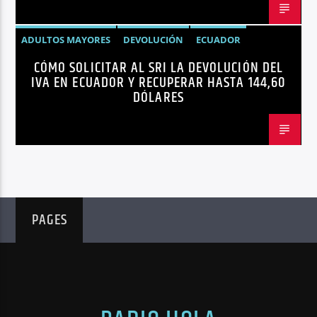
ADULTOS MAYORES
DEVOLUCIÓN
ECUADOR
CÓMO SOLICITAR AL SRI LA DEVOLUCIÓN DEL
NEGOCIOS
NOTICIAS
PERSONAS CON DISCAPACIDAD
IVA EN ECUADOR Y RECUPERAR HASTA 144,60
DÓLARES
PAGES