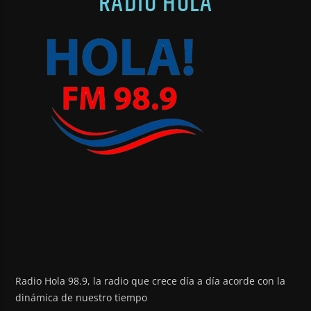
RADIO HOLA
Radio Hola 98.9, la radio que crece día a día acorde con la
dinámica de nuestro tiempo