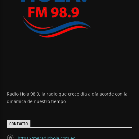
Radio Hola 98.9, la radio que crece día a día acorde con la
dinámica de nuestro tiempo
CONTACTO
https://mgradiohola.com.ec