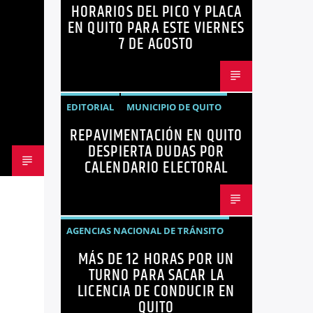
HORARIOS DEL PICO Y PLACA
QUITO
SANCIONES
EN QUITO PARA ESTE VIERNES
7 DE AGOSTO
EDITORIAL
MUNICIPIO DE QUITO
REPAVIMENTACIÓN EN QUITO
NOTICIAS
OPINIÓN
QUITO
DESPIERTA DUDAS POR
REPAVIMENTACIÓN
CALENDARIO ELECTORAL
AGENCIAS NACIONAL DE TRÁNSITO
MÁS DE 12 HORAS POR UN
ECUADOR
LICENCIAS
NOTICIAS
TURNO PARA SACAR LA
LICENCIA DE CONDUCIR EN
QUITO