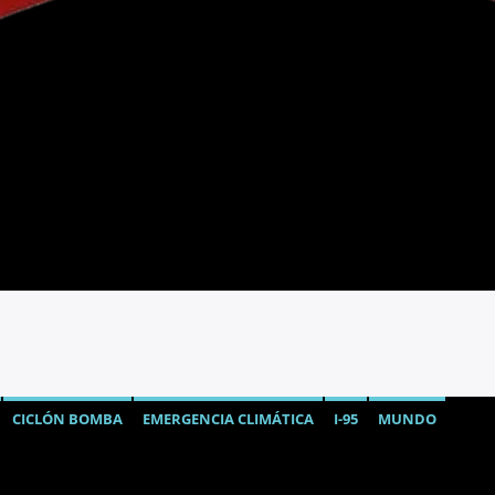
CICLÓN BOMBA
EMERGENCIA CLIMÁTICA
I-95
MUNDO
INVERNAL EE.UU.
VUELOS CANCELADOS