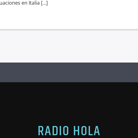
uaciones en Italia […]
RADIO HOLA