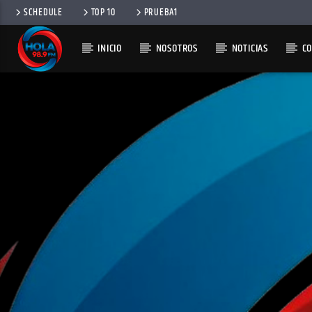
SCHEDULE
TOP 10
PRUEBA1
INICIO
NOSOTROS
NOTICIAS
C
RADIO HOLA
100