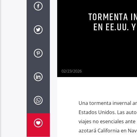
TORMENTA I
EN EE.UU. 
02/23/2026
Una tormenta invernal a
Estados Unidos. Las auto
viajes no esenciales ante
azotará California en Na