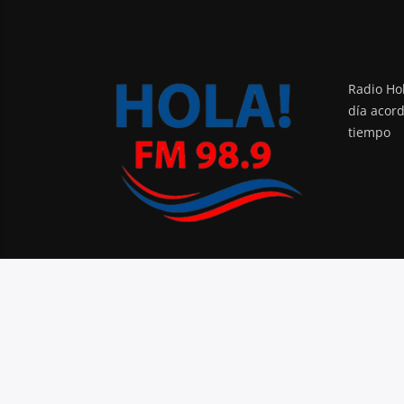
Radio Hol
día acor
tiempo