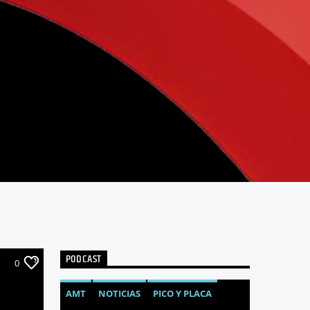
PODCAST
0
AMT
NOTICIAS
PICO Y PLACA