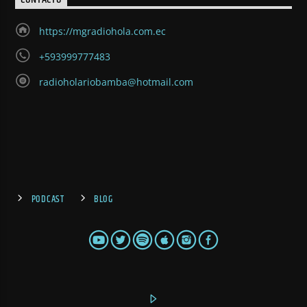
https://mgradiohola.com.ec
+593999777483
radioholariobamba@hotmail.com
PODCAST
BLOG