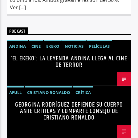
Ver […]
PODCAST
ANDINA
CINE
EKEKO
NOTICIAS
PELÍCULAS
‘EL EKEKO’: LA LEYENDA ANDINA LLEGA AL CINE
TENDENCIAS
TERROR
DE TERROR
AFULL
CRISTIANO RONALDO
CRÍTICA
GEORGINA RODRÍGUEZ DEFIENDE SU CUERPO
GEORGINA RODRÍGUEZ
NOTICIAS
REDES SOCIALES
ANTE CRÍTICAS Y COMPARTE CONSEJO DE
TENDENCIAS
TRENDING
VIRALES
CRISTIANO RONALDO