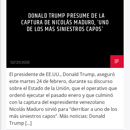
ESTADOS UNIDOS
MIGRACIÓN
MUNDO
Radio hola
DONALD TRUMP PRESUME DE LA
NICOLÁS MADURO
NOTICIAS
CAPTURA DE NICOLÁS MADURO, ‘UNO
DE LOS MÁS SINIESTROS CAPOS’
02/25/2026
El presidente de EE.UU., Donald Trump, aseguró
este martes 24 de febrero, durante su discurso
sobre el Estado de la Unión, que el operativo que
ordenó ejecutar el pasado enero y que culminó
con la captura del expresidente venezolano
Nicolás Maduro sirvió para “derribar a uno de los
más siniestros capos”. Más noticias: Donald
Trump […]