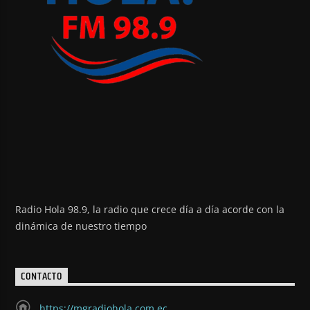
Radio Hola 98.9, la radio que crece día a día acorde con la
dinámica de nuestro tiempo
CONTACTO
https://mgradiohola.com.ec