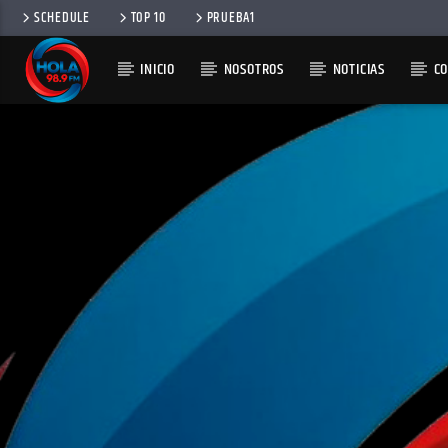
SCHEDULE
TOP 10
PRUEBA1
INICIO
NOSOTROS
NOTICIAS
C
RADIO HOLA
100