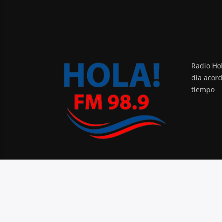
Radio Hol
día acor
tiempo