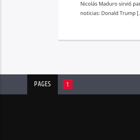
Nicolás Maduro sirvió par
noticias: Donald Trump [
PAGES
1