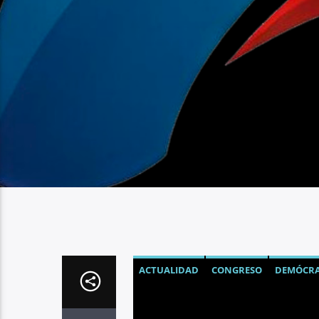
ACTUALIDAD
CONGRESO
DEMÓCRA
ESTADOS UNIDOS
MIGRACIÓN
MU