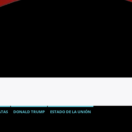
TAS
DONALD TRUMP
ESTADO DE LA UNIÓN
NDO
NICOLÁS MADURO
NOTICIAS