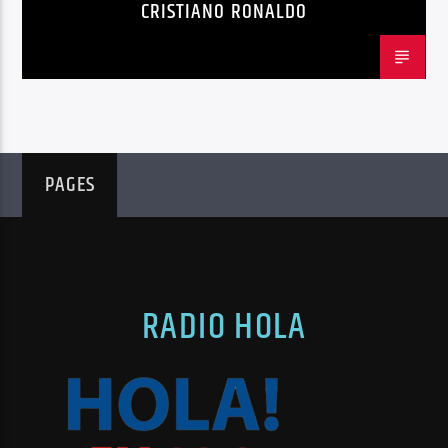
TENDENCIAS
TRENDING
VIRALES
CRISTIANO RONALDO
PAGES
RADIO HOLA