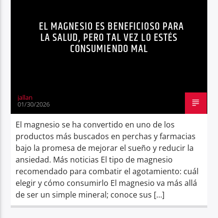
SALUD
TENDENCIAS
Radio hola
EL MAGNESIO ES BENEFICIOSO PARA
LA SALUD, PERO TAL VEZ LO ESTÉS
CONSUMIENDO MAL
jallan
01/30/2026
El magnesio se ha convertido en uno de los
productos más buscados en perchas y farmacias
bajo la promesa de mejorar el sueño y reducir la
ansiedad. Más noticias El tipo de magnesio
recomendado para combatir el agotamiento: cuál
elegir y cómo consumirlo El magnesio va más allá
de ser un simple mineral; conoce sus […]