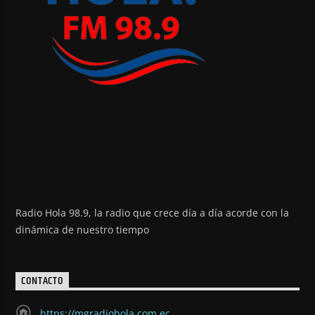
Radio Hola 98.9, la radio que crece día a día acorde con la
dinámica de nuestro tiempo
CONTACTO
https://mgradiohola.com.ec