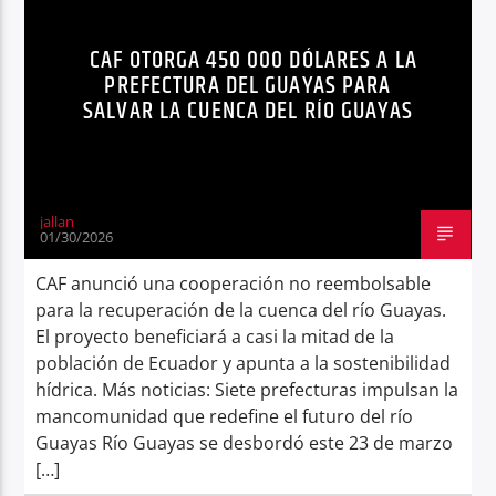
NOTICIAS
RÍO
Radio hola
CAF OTORGA 450 000 DÓLARES A LA
PREFECTURA DEL GUAYAS PARA
SALVAR LA CUENCA DEL RÍO GUAYAS
jallan
01/30/2026
CAF anunció una cooperación no reembolsable
para la recuperación de la cuenca del río Guayas.
El proyecto beneficiará a casi la mitad de la
población de Ecuador y apunta a la sostenibilidad
hídrica. Más noticias: Siete prefecturas impulsan la
mancomunidad que redefine el futuro del río
Guayas Río Guayas se desbordó este 23 de marzo
[…]