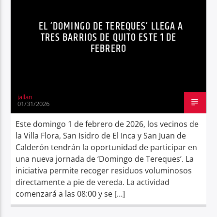
TRES
Radio hola
EL ‘DOMINGO DE TEREQUES’ LLEGA A
TRES BARRIOS DE QUITO ESTE 1 DE
FEBRERO
jallan
01/31/2026
Este domingo 1 de febrero de 2026, los vecinos de
la Villa Flora, San Isidro de El Inca y San Juan de
Calderón tendrán la oportunidad de participar en
una nueva jornada de ‘Domingo de Tereques’. La
iniciativa permite recoger residuos voluminosos
directamente a pie de vereda. La actividad
comenzará a las 08:00 y se […]