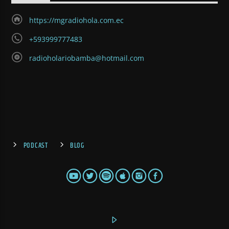
https://mgradiohola.com.ec
+593999777483
radioholariobamba@hotmail.com
PODCAST
BLOG