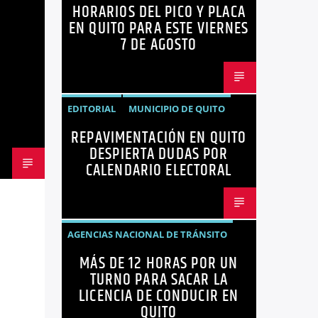
HORARIOS DEL PICO Y PLACA
QUITO
SANCIONES
EN QUITO PARA ESTE VIERNES
7 DE AGOSTO
EDITORIAL
MUNICIPIO DE QUITO
REPAVIMENTACIÓN EN QUITO
NOTICIAS
OPINIÓN
QUITO
DESPIERTA DUDAS POR
REPAVIMENTACIÓN
CALENDARIO ELECTORAL
AGENCIAS NACIONAL DE TRÁNSITO
MÁS DE 12 HORAS POR UN
ECUADOR
LICENCIAS
NOTICIAS
TURNO PARA SACAR LA
LICENCIA DE CONDUCIR EN
QUITO