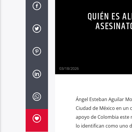
QUIÉN ES AL
ASESINAT
03/18/2026
Ángel Esteban Aguilar Mo
Ciudad de México en un 
apoyo de Colombia este 
lo identifican como uno d