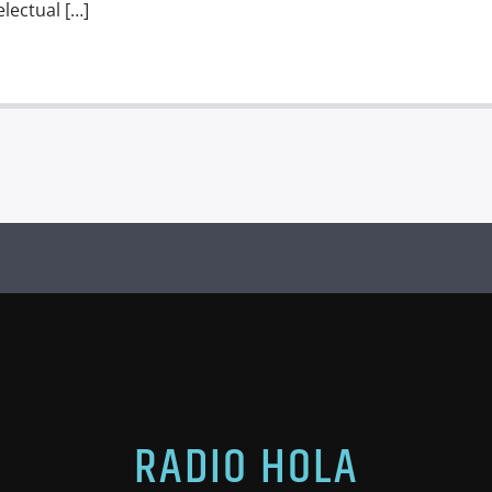
lectual […]
RADIO HOLA