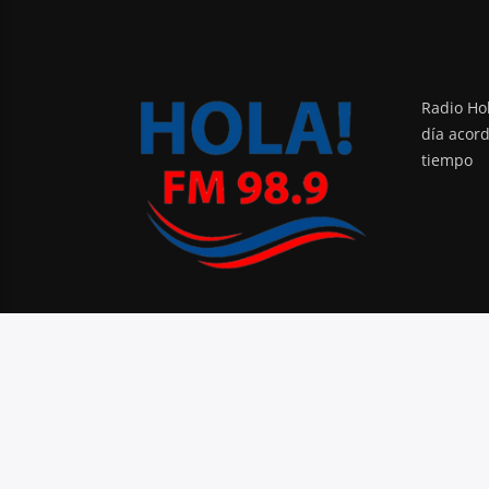
Radio Hol
día acor
tiempo