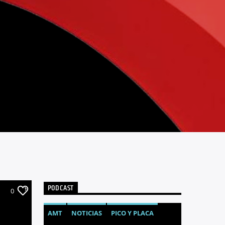
PODCAST
0
AMT
NOTICIAS
PICO Y PLACA