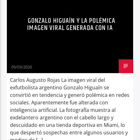
POLÉMICA REDES SOCIALES
Radio hola
GONZALO HIGUAÍN Y LA POLÉMICA
IMAGEN VIRAL GENERADA CON IA
05/03/2026
Carlos Augusto Rojas La imagen viral del
exfutbolista argentino Gonzalo Higuaín se
convirtió en tendencia y generó polémica en redes
sociales. Aparentemente fue alterada con
inteligencia artificial. La fotografía muestra al
exdelantero argentino con el cabello largo y
descuidado en una tienda deportiva en Miami, lo
que despertó sospechas entre algunos usuarios y
medios de […]